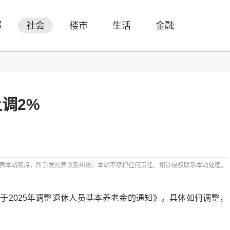
部
社会
楼市
生活
金融
调2%
表本站观点，所引发的异议及纠纷，本站不承担任何责任。如涉侵权联系本站处理。
于2025年调整退休人员基本养老金的通知》。具体如何调整，