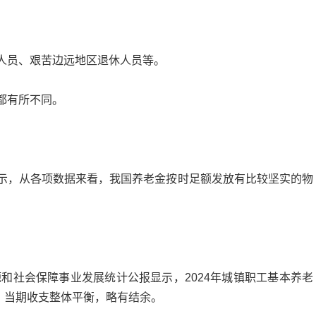
人员、艰苦边远地区退休人员等。
都有所不同。
示，从各项数据来看，我国养老金按时足额发放有比较坚实的物
源和社会保障事业发展统计公报显示，2024年城镇职工基本养老
元，当期收支整体平衡，略有结余。