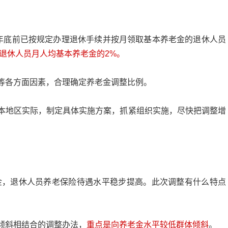
24年底前已按规定办理退休手续并按月领取基本养老金的退休人员
年退休人员月人均基本养老金的2%。
等各方面因素，合理确定养老金调整比例。
本地区实际，制定具体实施方案，抓紧组织实施，尽快把调整增
老金，退休人员养老保险待遇水平稳步提高。此次调整有什么特点
倾斜相结合的调整办法，
重点是向养老金水平较低群体倾斜
。