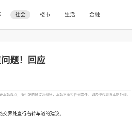
部
社会
楼市
生活
金融
道问题！回应
表本站观点，所引发的异议及纠纷，本站不承担任何责任。如涉侵权联系本站处理。
路交界处直行右转车道的建议。