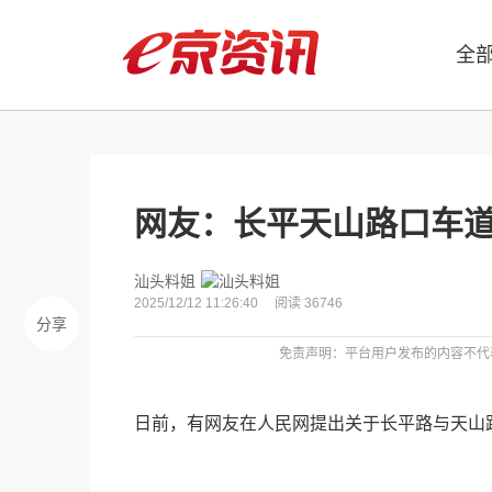
全
网友：长平天山路口车
汕头料姐
2025/12/12 11:26:40
阅读 36746
分享
免责声明：平台用户发布的内容不代
日前，有网友在人民网提出关于长平路与天山