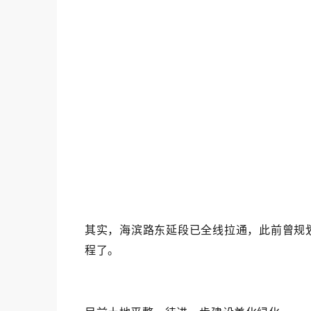
其实，海滨路东延段已全线拉通，此前曾规
程了。