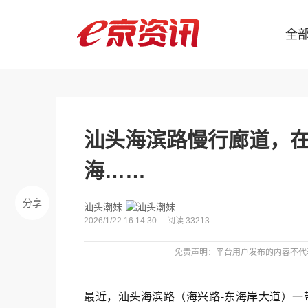
全
汕头海滨路慢行廊道，
海……
分享
汕头潮妹
2026/1/22 16:14:30
阅读 33213
免责声明：平台用户发布的内容不代
最近，汕头海滨路（海兴路-东海岸大道）一