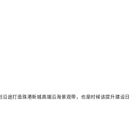
划沿途打造
珠港新城高端沿海景观带
，也是时候该提升建设日