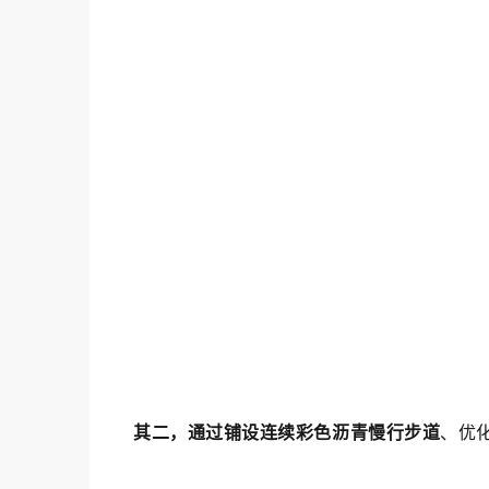
其二，通过铺设连续彩色沥青慢行步道
、优