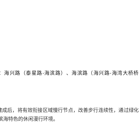
：海兴路（泰星路-海滨路）、海滨路（海兴路-海湾大桥桥
。
建成后，将有效衔接区域慢行节点，改善步行连续性，通过绿化
滨海特色的休闲漫行环境。