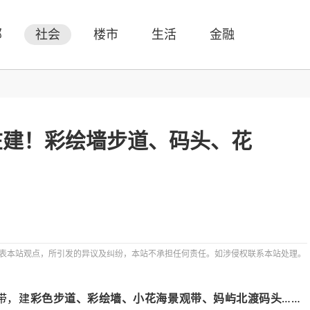
部
社会
楼市
生活
金融
在建！彩绘墙步道、码头、花
表本站观点，所引发的异议及纠纷，本站不承担任何责任。如涉侵权联系本站处理。
带，建
彩色步道、彩绘墙、小花海景观带、妈屿北渡码头
……