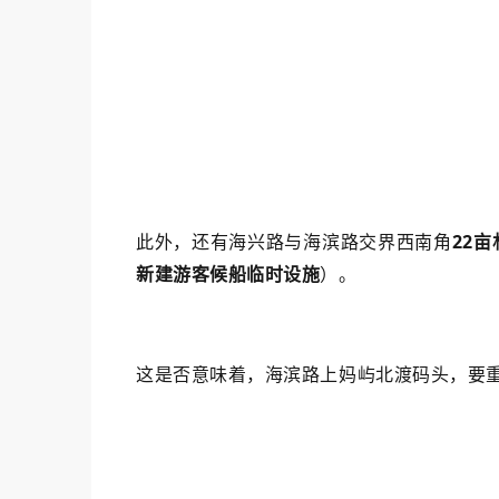
此外，还有海兴路与海滨路交界西南角
22
新建游客候船临时设施
）。
这是否意味着，海滨路上妈屿北渡码头，要