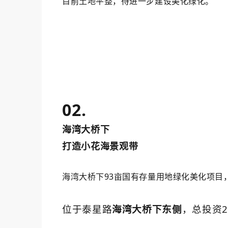
目前土地平整，待进一步建设美化绿化。
02.
海湾大桥下
打造小花海景观带
海湾大桥下93亩国有存量用地绿化美化项目
位于泰星路
海湾大桥下东侧
，总投资2