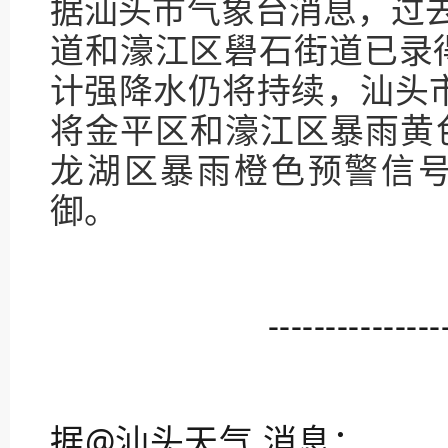
据汕头市气象台消息，过
道和濠江区礐石街道已录
计强降水仍将持续，汕头市
将金平区和濠江区暴雨黄
龙湖区暴雨橙色预警信
御。
---------------
据@汕头天气 消息：