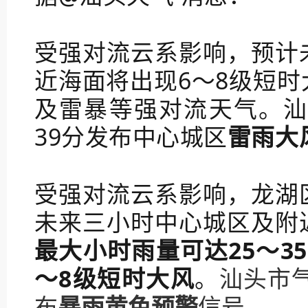
受强对流云系影响，预计
近海面将出现6～8级短
及雷暴等强对流天气。汕
39分发布中心城区
雷雨大
受强对流云系影响，龙湖
未来三小时中心城区及附
最大小时雨量可达25～3
～8级短时大风
。
汕头市气
布
暴雨黄色预警
信号。