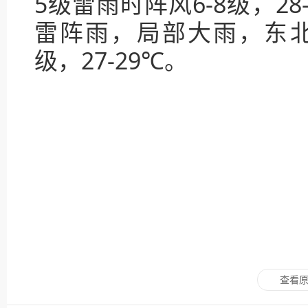
5级雷雨时阵风6-8级，28
雷阵雨，局部大雨，东北风
级，27-29℃。
查看